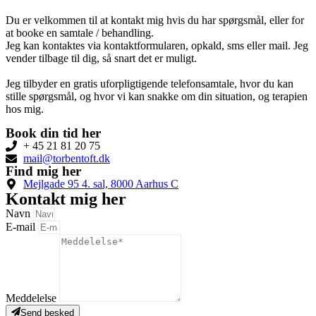
Du er velkommen til at kontakt mig hvis du har spørgsmål, eller for
at booke en samtale / behandling.
Jeg kan kontaktes via kontaktformularen, opkald, sms eller mail. Jeg
vender tilbage til dig, så snart det er muligt.
Jeg tilbyder en gratis uforpligtigende telefonsamtale, hvor du kan
stille spørgsmål, og hvor vi kan snakke om din situation, og terapien
hos mig.
Book din tid her
+ 45 21 81 20 75
mail@torbentoft.dk
Find mig her
Mejlgade 95 4. sal, 8000 Aarhus C
Kontakt mig her
Navn
E-mail
Meddelelse
Send besked