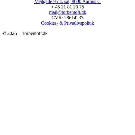
Mejlgade 95 4. sal, 8000 Aarhus C
+ 45 21 81 20 75
mail@torbentoft.dk
CVR: 28614233
Cookies- & Privatlivspolitik
© 2026 – Torbentoft.dk